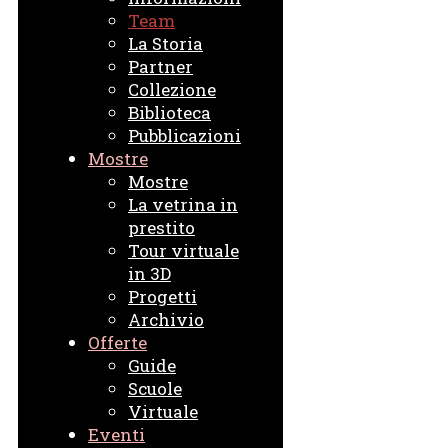
Team
La Storia
Partner
Collezione
Biblioteca
Pubblicazioni
Mostre
Mostre
La vetrina in
prestito
Tour virtuale
in 3D
Progetti
Archivio
Offerte
Guide
Scuole
Virtuale
Eventi