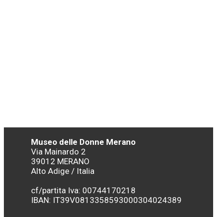
Museo delle Donne Merano
Via Mainardo 2
39012 MERANO
Alto Adige / Italia
cf/partita Iva: 00744170218
IBAN:
IT39V0813358593000304024389