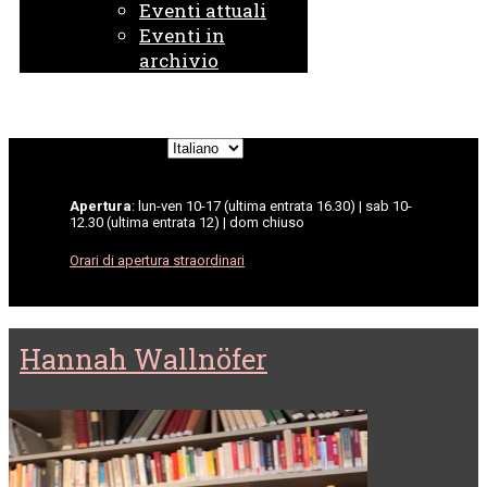
Eventi attuali
Eventi in
archivio
Scegli
una
lingua
Apertura
: lun-ven 10-17 (ultima entrata 16.30) | sab 10-
12.30 (ultima entrata 12) | dom chiuso
Orari di apertura straordinari
Hannah Wallnöfer