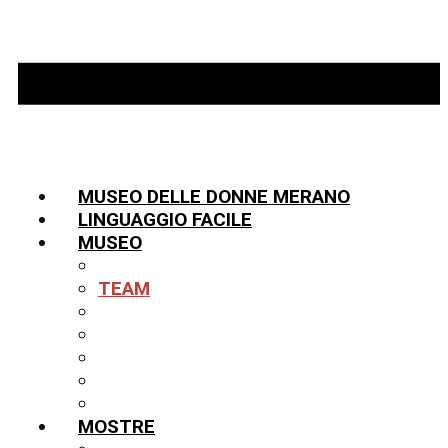
MUSEO DELLE DONNE MERANO
LINGUAGGIO FACILE
MUSEO
INFORMAZIONI
TEAM
LA STORIA
PARTNER
COLLEZIONE
BIBLIOTECA
PUBBLICAZIONI
MOSTRE