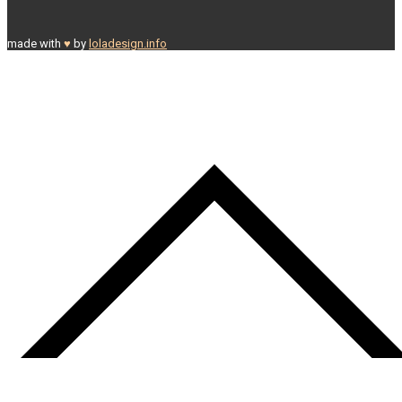
made with
♥
by
loladesign.info