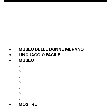
MUSEO DELLE DONNE MERANO
LINGUAGGIO FACILE
MUSEO
INFORMAZIONI
TEAM
LA STORIA
PARTNER
COLLEZIONE
BIBLIOTECA
PUBBLICAZIONI
MOSTRE