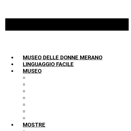
MUSEO DELLE DONNE MERANO
LINGUAGGIO FACILE
MUSEO
INFORMAZIONI
TEAM
LA STORIA
PARTNER
COLLEZIONE
BIBLIOTECA
PUBBLICAZIONI
MOSTRE