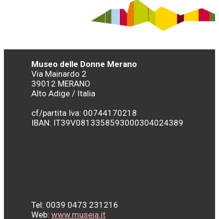
Museo delle Donne Merano
Via Mainardo 2
39012 MERANO
Alto Adige / Italia
cf/partita Iva: 00744170218
IBAN:
IT39V0813358593000304024389
Tel: 0039 0473 231216
Web:
www.museia.it