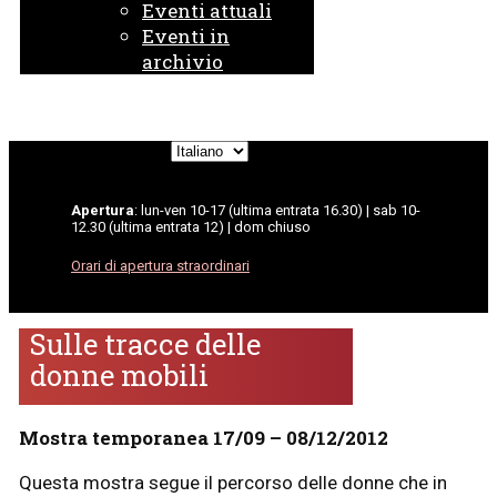
Eventi attuali
Eventi in
archivio
Scegli
una
lingua
Apertura
: lun-ven 10-17 (ultima entrata 16.30) | sab 10-
12.30 (ultima entrata 12) | dom chiuso
Orari di apertura straordinari
Sulle tracce delle
donne mobili
Mostra temporanea 17/09 – 08/12/2012
Questa mostra segue il percorso delle donne che in