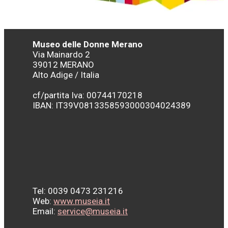
Museo delle Donne Merano
Via Mainardo 2
39012 MERANO
Alto Adige / Italia
cf/partita Iva: 00744170218
IBAN:
IT39V0813358593000304024389
Tel: 0039 0473 231216
Web:
www.museia.it
Email:
service@museia.it