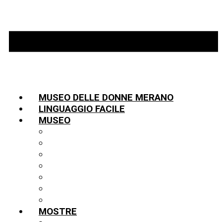
MUSEO DELLE DONNE MERANO
LINGUAGGIO FACILE
MUSEO
INFORMAZIONI
TEAM
LA STORIA
PARTNER
COLLEZIONE
BIBLIOTECA
PUBBLICAZIONI
MOSTRE