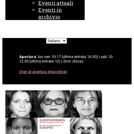
Eventi attuali
Eventi in
archivio
Scegli
una
lingua
Apertura
: lun-ven 10-17 (ultima entrata 16.30) | sab 10-
12.30 (ultima entrata 12) | dom chiuso
Orari di apertura straordinari