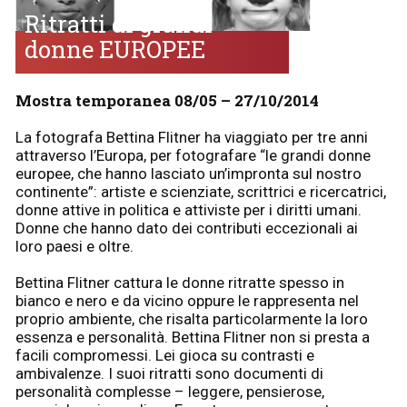
Ritratti di grandi
donne EUROPEE
Mostra temporanea 08/05 – 27/10/2014
La fotografa Bettina Flitner ha viaggiato per tre anni
attraverso l’Europa, per fotografare “le grandi donne
europee, che hanno lasciato un’impronta sul nostro
continente”: artiste e scienziate, scrittrici e ricercatrici,
donne attive in politica e attiviste per i diritti umani.
Donne che hanno dato dei contributi eccezionali ai
loro paesi e oltre.
Bettina Flitner cattura le donne ritratte spesso in
bianco e nero e da vicino oppure le rappresenta nel
proprio ambiente, che risalta particolarmente la loro
essenza e personalità. Bettina Flitner non si presta a
facili compromessi. Lei gioca su contrasti e
ambivalenze. I suoi ritratti sono documenti di
personalità complesse – leggere, pensierose,