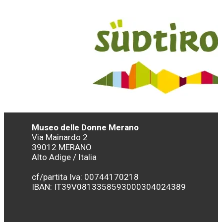
Museo delle Donne Merano
Via Mainardo 2
39012 MERANO
Alto Adige / Italia
cf/partita Iva: 00744170218
IBAN:
IT39V0813358593000304024389