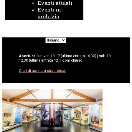
Eventi attuali
Eventi in
archivio
Scegli
una
lingua
Apertura
: lun-ven 10-17 (ultima entrata 16.30) | sab 10-
12.30 (ultima entrata 12) | dom chiuso
Orari di apertura straordinari