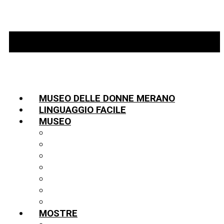
MUSEO DELLE DONNE MERANO
LINGUAGGIO FACILE
MUSEO
INFORMAZIONI
TEAM
LA STORIA
PARTNER
COLLEZIONE
BIBLIOTECA
PUBBLICAZIONI
MOSTRE