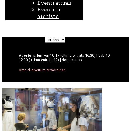
Eventi attuali
Eventi in
archivio
Scegli
una
lingua
Apertura
: lun-ven 10-17 (ultima entrata 16.30) | sab 10-
12.30 (ultima entrata 12) | dom chiuso
Orari di apertura straordinari