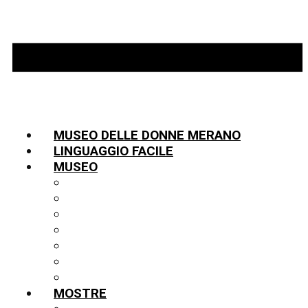
MUSEO DELLE DONNE MERANO
LINGUAGGIO FACILE
MUSEO
INFORMAZIONI
TEAM
LA STORIA
PARTNER
COLLEZIONE
BIBLIOTECA
PUBBLICAZIONI
MOSTRE