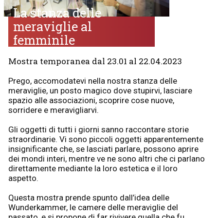
La stanza delle
meraviglie al
femminile
Mostra temporanea dal 23.01 al 22.04.2023
Prego, accomodatevi nella nostra stanza delle
meraviglie, un posto magico dove stupirvi, lasciare
spazio alle associazioni, scoprire cose nuove,
sorridere e meravigliarvi.
Gli oggetti di tutti i giorni sanno raccontare storie
straordinarie. Vi sono piccoli oggetti apparentemente
insignificante che, se lasciati parlare, possono aprire
dei mondi interi, mentre ve ne sono altri che ci parlano
direttamente mediante la loro estetica e il loro
aspetto.
Questa mostra prende spunto dall’idea delle
Wunderkammer, le camere delle meraviglie del
passato, e si propone di far rivivere quella che fu