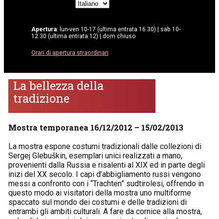
Scegli
una
lingua
Apertura
: lun-ven 10-17 (ultima entrata 16.30) | sab 10-
12.30 (ultima entrata 12) | dom chiuso
Orari di apertura straordinari
La bellezza della
tradizione
Mostra temporanea 16/12/2012 – 15/02/2013
La mostra espone costumi tradizionali dalle collezioni di
Sergej Glebuškin, esemplari unici realizzati a mano,
provenienti dalla Russia e risalenti al XIX ed in parte degli
inizi del XX secolo. I capi d’abbigliamento russi vengono
messi a confronto con i “Trachten” sudtirolesi, offrendo in
questo modo ai visitatori della mostra uno multiforme
spaccato sul mondo dei costumi e delle tradizioni di
entrambi gli ambiti culturali. A fare da cornice alla mostra,