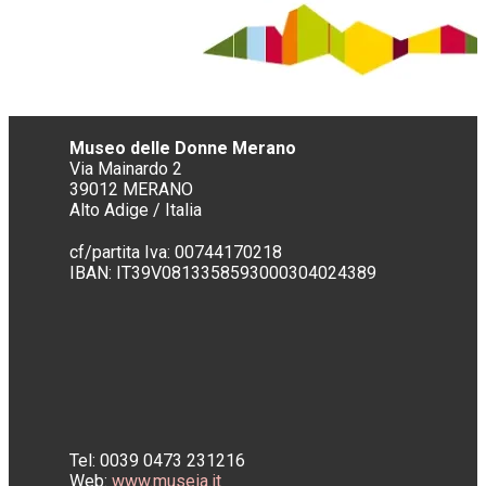
Museo delle Donne Merano
Via Mainardo 2
39012 MERANO
Alto Adige / Italia
cf/partita Iva: 00744170218
IBAN:
IT39V0813358593000304024389
Tel: 0039 0473 231216
Web:
www.museia.it