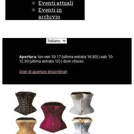
Eventi attuali
Eventi in
archivio
Scegli
una
lingua
Apertura
: lun-ven 10-17 (ultima entrata 16.30) | sab 10-
12.30 (ultima entrata 12) | dom chiuso
Orari di apertura straordinari