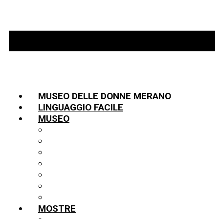
MUSEO DELLE DONNE MERANO
LINGUAGGIO FACILE
MUSEO
INFORMAZIONI
TEAM
LA STORIA
PARTNER
COLLEZIONE
BIBLIOTECA
PUBBLICAZIONI
MOSTRE