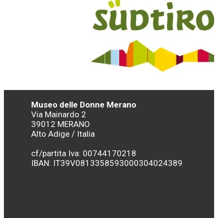
Museo delle Donne Merano
Via Mainardo 2
39012 MERANO
Alto Adige / Italia
cf/partita Iva: 00744170218
IBAN:
IT39V0813358593000304024389