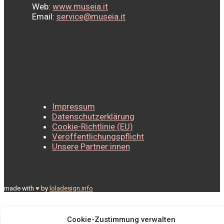
Web:
www.museia.it
Email:
service@museia.it
Impressum
Datenschutzerklärung
Cookie-Richtlinie (EU)
Veröffentlichungspflicht
Unsere Partner:innen
made with
♥
by
loladesign.info
Cookie-Zustimmung verwalten