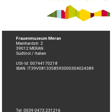
Frauenmuseum Meran
Mainhardstr. 2
39012 MERAN
Südtirol / Italien
USt-Id: 00744170218
IBAN:
IT39V0813358593000304024389
Tel: 0039 0473 231216