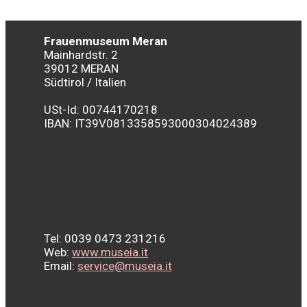
Frauenmuseum Meran
Mainhardstr. 2
39012 MERAN
Südtirol / Italien
USt-Id: 00744170218
IBAN:
IT39V0813358593000304024389
Tel: 0039 0473 231216
Web:
www.museia.it
Email:
service@museia.it