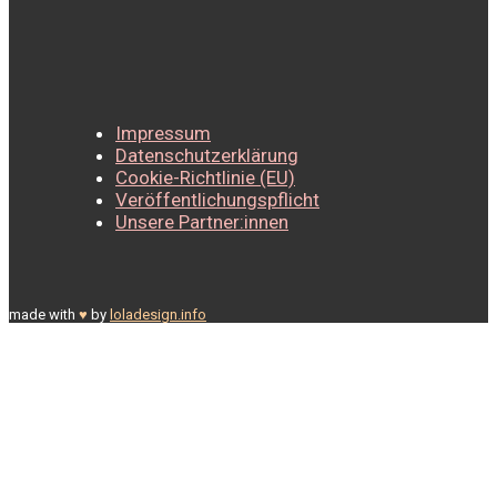
Impressum
Datenschutzerklärung
Cookie-Richtlinie (EU)
Veröffentlichungspflicht
Unsere Partner:innen
made with
♥
by
loladesign.info