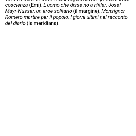
coscienza
(Emi),
L’uomo che disse no a Hitler. Josef
Mayr-Nusser, un eroe solitario
(il margine),
Monsignor
Romero martire per il popolo. I giorni ultimi nel racconto
del diario
(la meridiana).