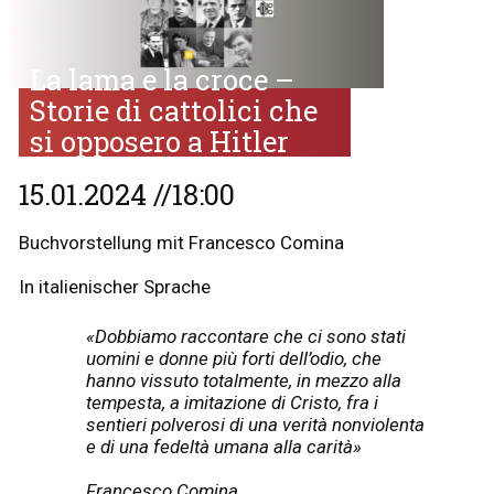
La lama e la croce –
Storie di cattolici che
si opposero a Hitler
15.01.2024 //18:00
Buchvorstellung mit Francesco Comina
In italienischer Sprache
«Dobbiamo raccontare che ci sono stati
uomini e donne più forti dell’odio, che
hanno vissuto totalmente, in mezzo alla
tempesta, a imitazione di Cristo, fra i
sentieri polverosi di una verità nonviolenta
e di una fedeltà umana alla carità»
Francesco Comina