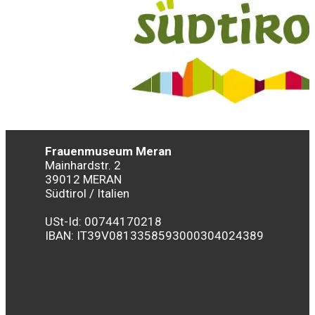
Frauenmuseum Meran
Mainhardstr. 2
39012 MERAN
Südtirol / Italien
USt-Id: 00744170218
IBAN:
IT39V0813358593000304024389