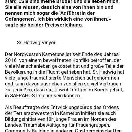
stark.
«Sie sind meine Brüder und sie lieben mich.
Sie alle wissen, dass ich eine von ihnen bin und
nennen mich sogar die ‘Anführerin der
Gefangenen’. Ich bin wirklich eine von ihnen.»
sagte sie bei der Preisverleihung.
Sr. Hedwig Vinyou
Der Nordwesten Kameruns ist seit Ende des Jahres
2016 von einem bewaffneten Konflikt betroffen, der
viele Menschenleben gekostet hat und große Teile der
Bevölkerung in die Flucht getrieben hat. Sr. Hedwig hat
viele junge traumatisierte Menschen aufgenommen
und kann davon ausgehen von allen so viel Vertrauen
zu genießen, dass sie, obwohl mitten im Kriegsgebiet,
in SAFRAHOST sicher sein können.
Als Beauftragte des Entwicklungsbüros des Ordens
der Tertiarschwestern in Kamerun initiiert sie auch
Bildungsinitiativen für junge Frauen im Norden des
Landes, Traumabewältigung für Frauengruppen,
Community Building in anderen Gastgemeinschaften,