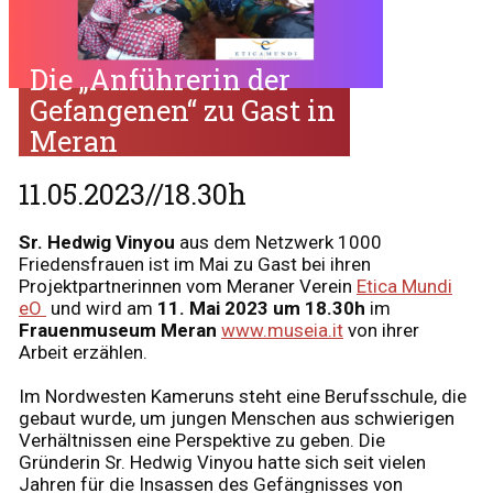
Die „Anführerin der
Gefangenen“ zu Gast in
Meran
11.05.2023//18.30h
Sr. Hedwig Vinyou
aus dem Netzwerk 1000
Friedensfrauen ist im Mai zu Gast bei ihren
Projektpartnerinnen vom Meraner Verein
Etica Mundi
eO
und wird am
11. Mai 2023 um 18.30h
im
Frauenmuseum Meran
www.museia.it
von ihrer
Arbeit erzählen.
Im Nordwesten Kameruns steht eine Berufsschule, die
gebaut wurde, um jungen Menschen aus schwierigen
Verhältnissen eine Perspektive zu geben. Die
Gründerin Sr. Hedwig Vinyou hatte sich seit vielen
Jahren für die Insassen des Gefängnisses von