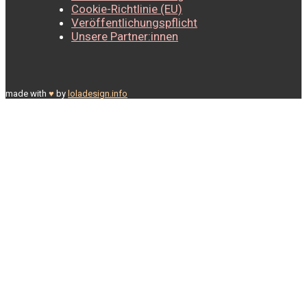
Cookie-Richtlinie (EU)
Veröffentlichungspflicht
Unsere Partner:innen
made with
♥
by
loladesign.info