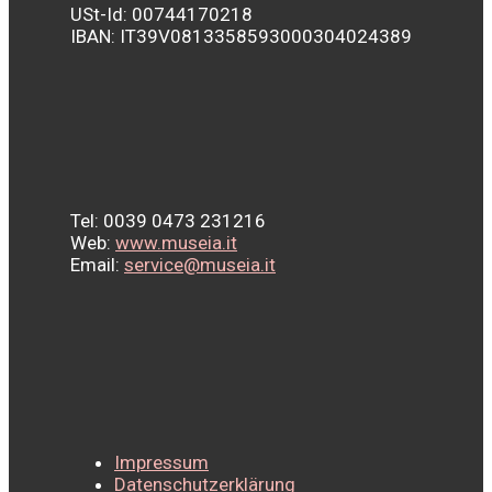
USt-Id: 00744170218
IBAN:
IT39V0813358593000304024389
Tel: 0039 0473 231216
Web:
www.museia.it
Email:
service@museia.it
Impressum
Datenschutzerklärung