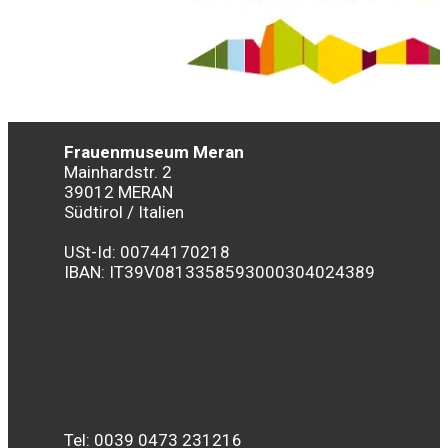
Frauenmuseum Meran
Mainhardstr. 2
39012 MERAN
Südtirol / Italien
USt-Id: 00744170218
IBAN:
IT39V0813358593000304024389
Tel: 0039 0473 231216