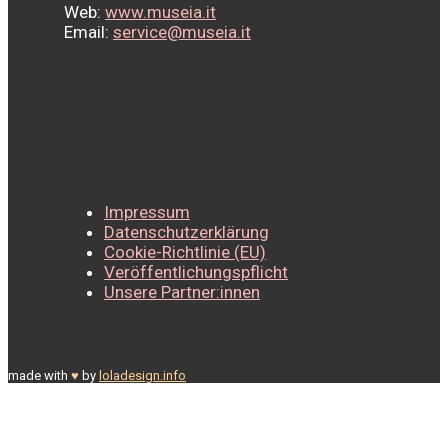
Web:
www.museia.it
Email:
service@museia.it
Impressum
Datenschutzerklärung
Cookie-Richtlinie (EU)
Veröffentlichungspflicht
Unsere Partner:innen
made with
♥
by
loladesign.info