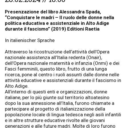
Presenzazione del libro Alessandra Spada,
“Conquistare le madri – Il
ruolo delle donne nella
politica educativa e assistenziale
in Alto Adige
durante il fascismo
” (2019) Editioni Raetia
In italienischer Sprache
Attraverso la ricostruzione dell’attività dell’Opera
nazionale assistenza all’Italia redenta (Onair),
dell’Opera nazionale maternità e infanzia (Onmi) e dei
Fasci femminili, questo libro, frutto di una lunga
ricerca, pone al centro i ruoli assunti dalle donne nelle
attività educative e assistenziali durante il fascismo in
Alto Adige.
All’interno di questi enti e organizzazioni, donne
italiane, per lo più giunte sul territorio altoatesino
dopo la sua annessione all’Italia, furono chiamate a
partecipare al progetto di italianizzazione della
popolazione locale di lingua tedesca negli asili infantili
e in altre strutture educative rivolte alle giovani
generazioni e alle future madri. Molte di loro furono