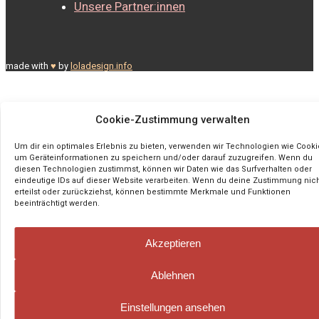
Unsere Partner:innen
made with
♥
by
loladesign.info
Cookie-Zustimmung verwalten
Um dir ein optimales Erlebnis zu bieten, verwenden wir Technologien wie Cooki
um Geräteinformationen zu speichern und/oder darauf zuzugreifen. Wenn du
diesen Technologien zustimmst, können wir Daten wie das Surfverhalten oder
eindeutige IDs auf dieser Website verarbeiten. Wenn du deine Zustimmung nic
erteilst oder zurückziehst, können bestimmte Merkmale und Funktionen
beeinträchtigt werden.
Akzeptieren
Ablehnen
Einstellungen ansehen