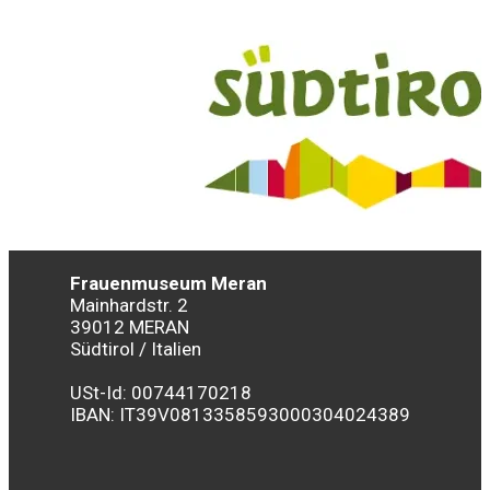
Frauenmuseum Meran
Mainhardstr. 2
39012 MERAN
Südtirol / Italien
USt-Id: 00744170218
IBAN:
IT39V0813358593000304024389