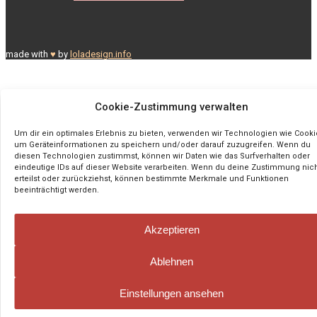
made with
♥
by
loladesign.info
Cookie-Zustimmung verwalten
Um dir ein optimales Erlebnis zu bieten, verwenden wir Technologien wie Cooki
um Geräteinformationen zu speichern und/oder darauf zuzugreifen. Wenn du
diesen Technologien zustimmst, können wir Daten wie das Surfverhalten oder
eindeutige IDs auf dieser Website verarbeiten. Wenn du deine Zustimmung nic
erteilst oder zurückziehst, können bestimmte Merkmale und Funktionen
beeinträchtigt werden.
Akzeptieren
Ablehnen
Einstellungen ansehen