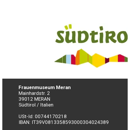
Frauenmuseum Meran
Mainhardstr. 2
39012 MERAN
Südtirol / Italien
USt-Id: 00744170218
IBAN:
IT39V0813358593000304024389