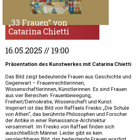
„33 Frauen“ von
Catarina Chietti
16.05.2025 // 19:00
Präsentation des Kunstwerkes mit Catarina Chietti
Das Bild zeigt bedeutende Frauen aus Geschichte und
Gegenwart – Frauenrechtlerinnen,
Wissenschaftlerinnen, Künstlerinnen. Es sind Frauen
aus vier Bereichen: Frauenbewegung,
Freiheit/Demokratie, Wissenschaft und Kunst.
Inspiriert ist das Bild von Raffaels Fresko „Die Schule
von Athen“, das berühmte Philosophen und Forscher
der Antike in einer Renaissance-Architektur
versammelt. Im Fresko von Raffael finden sich
ausschließlich Männer. Leider gibt es kein
vergleichbares Bild, das bedeutende Frauen würdigt,